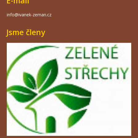
E-mail
info@ivanek-zeman.cz
Jsme členy