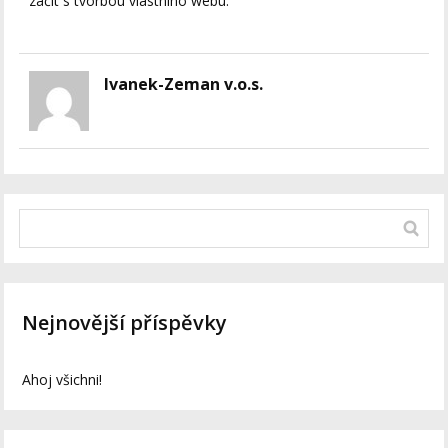
začít s tvorbou vlastního webu.
Ivanek-Zeman v.o.s.
Nejnovější příspěvky
Ahoj všichni!