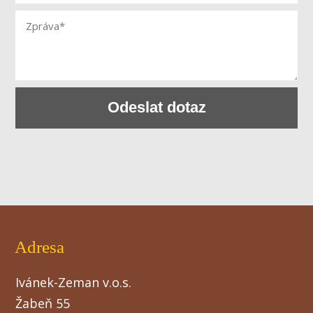
Odeslat dotaz
Adresa
Ivánek-Zeman v.o.s.
Žabeň 55