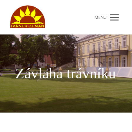
MENU
Závlaha trávníku