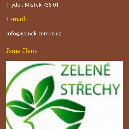
Frýdek-Místek 738 01
E-mail
info@ivanek-zeman.cz
Jsme členy