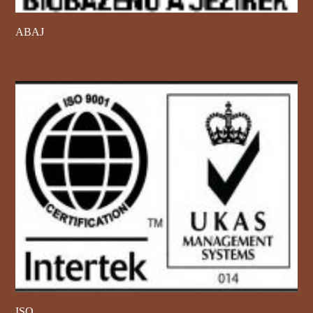
ABAJ
ISO