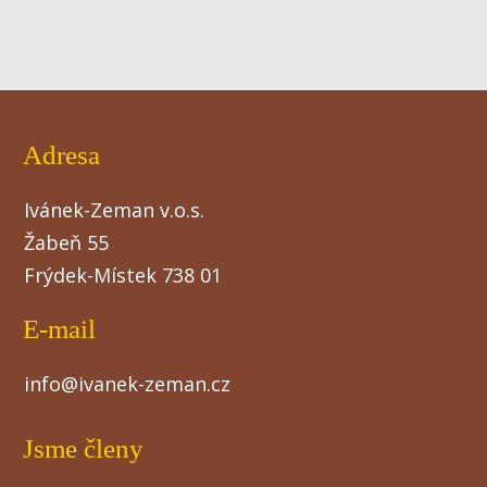
Adresa
Ivánek-Zeman v.o.s.
Žabeň 55
Frýdek-Místek 738 01
E-mail
info@ivanek-zeman.cz
Jsme členy