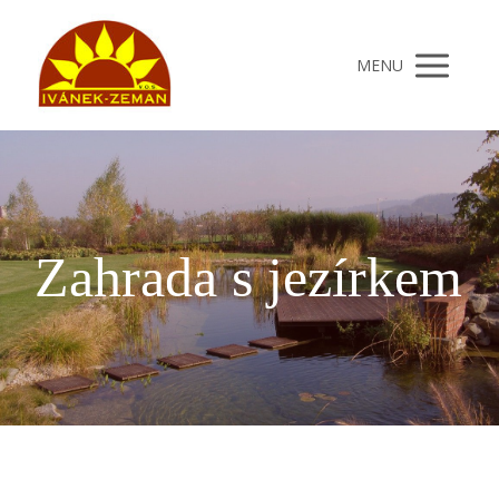
MENU
Zahrada s jezírkem