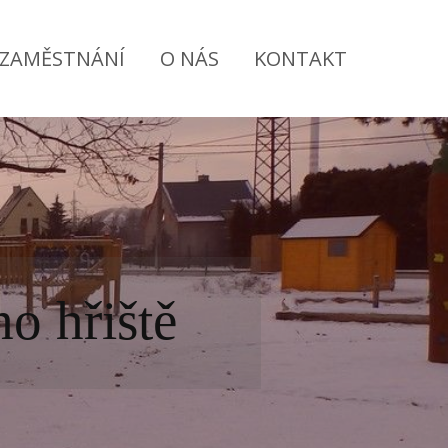
ZAMĚSTNÁNÍ
O NÁS
KONTAKT
o hřiště