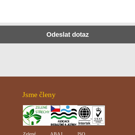
Odeslat dotaz
Jsme členy
Zelené
ABAJ
ISO