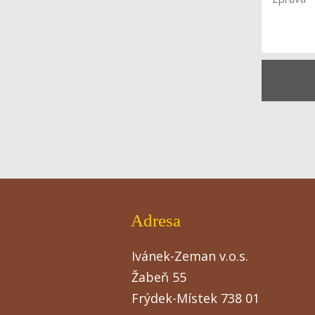
Adresa
Ivánek-Zeman v.o.s.
Žabeň 55
Frýdek-Místek 738 01