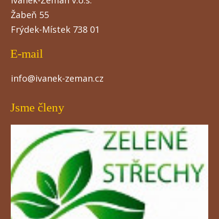
Žabeň 55
Frýdek-Místek 738 01
E-mail
info@ivanek-zeman.cz
Jsme členy