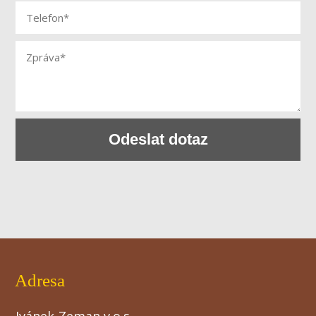
Odeslat dotaz
Adresa
Ivánek-Zeman v.o.s.