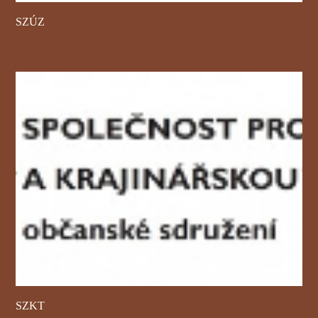
SZÚZ
SZKT