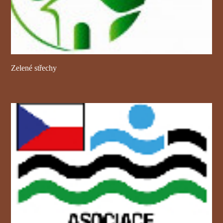
Zelené střechy