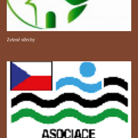
Zelené střechy