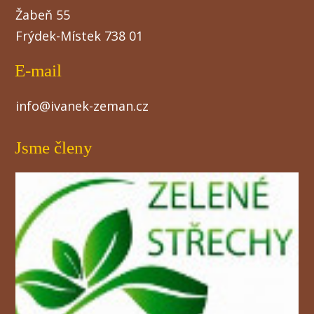
Žabeň 55
Frýdek-Místek 738 01
E-mail
info@ivanek-zeman.cz
Jsme členy