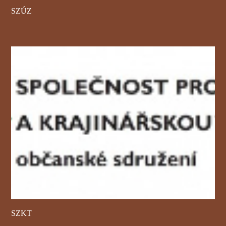
SZÚZ
SZKT