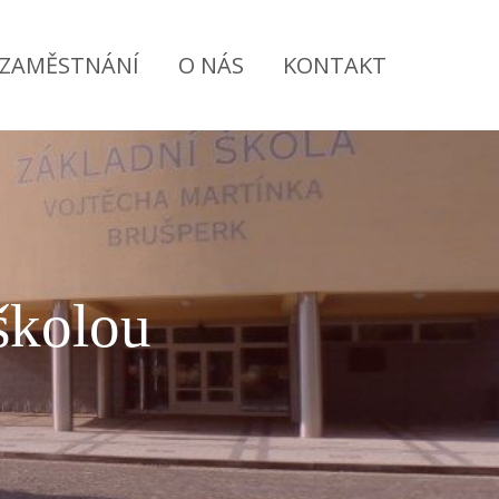
ZAMĚSTNÁNÍ
O NÁS
KONTAKT
školou