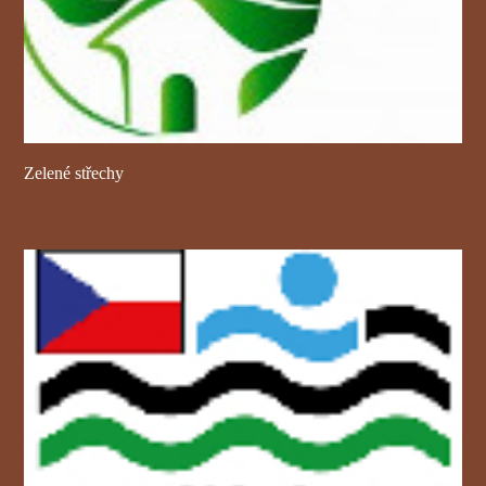
Zelené střechy