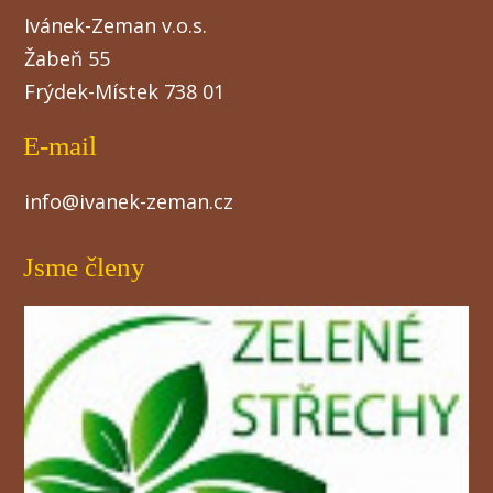
Ivánek-Zeman v.o.s.
Žabeň 55
Frýdek-Místek 738 01
E-mail
info@ivanek-zeman.cz
Jsme členy