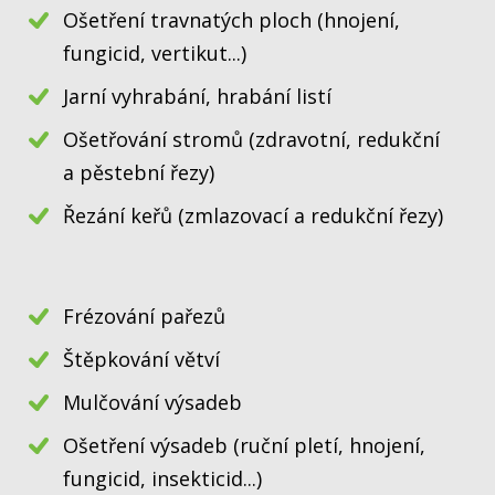
Ošetření travnatých ploch (hnojení,
fungicid, vertikut...)
Jarní vyhrabání, hrabání listí
Ošetřování stromů (zdravotní, redukční
a pěstební řezy)
Řezání keřů (zmlazovací a redukční řezy)
Frézování pařezů
Štěpkování větví
Mulčování výsadeb
Ošetření výsadeb (ruční pletí, hnojení,
fungicid, insekticid...)