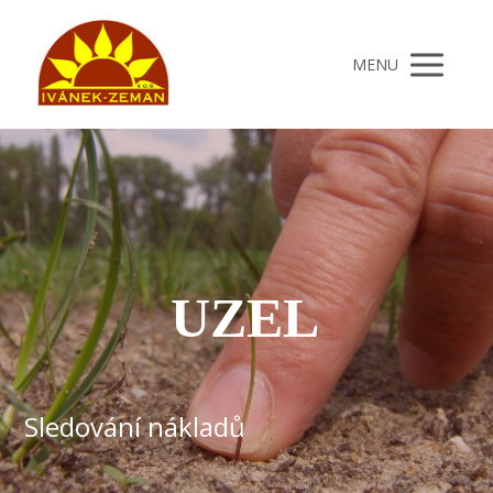
MENU
UZEL
Sledování nákladů