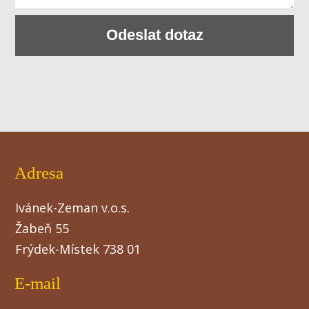
Odeslat dotaz
Adresa
Ivánek-Zeman v.o.s.
Žabeň 55
Frýdek-Místek 738 01
E-mail