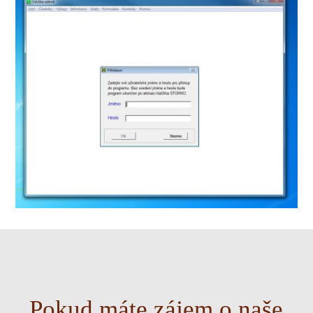
Pokud máte zájem o naše