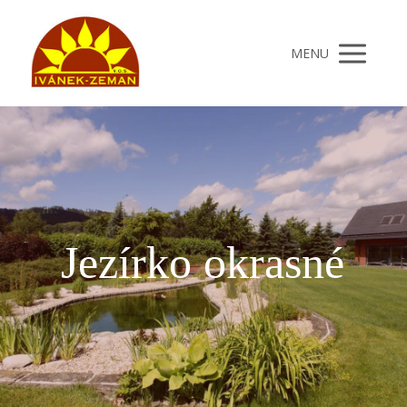
MENU
Jezírko okrasné