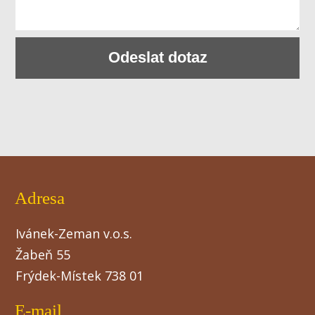
Odeslat dotaz
Adresa
Ivánek-Zeman v.o.s.
Žabeň 55
Frýdek-Místek 738 01
E-mail